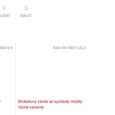
LÍDAT
SDÍLET
004-3/A
Kód:
551-002-1/ZLU
y
Brokátový závěs se symboly modrý -
různé varianty