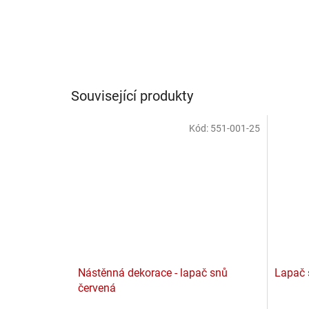
Související produkty
Kód:
551-001-25
Nástěnná dekorace - lapač snů
Lapač 
červená