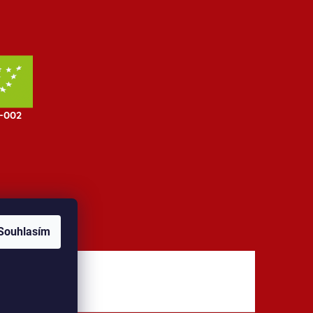
Souhlasím
jů
Kontakt