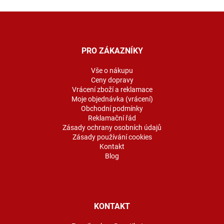
Z
á
p
a
PRO ZÁKAZNÍKY
t
í
Vše o nákupu
Ceny dopravy
Vrácení zboží a reklamace
Moje objednávka (vrácení)
Obchodní podmínky
Reklamační řád
Zásady ochrany osobních údajů
Zásady používání cookies
Kontakt
Blog
KONTAKT