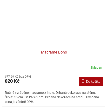
Macramé Boho
Skladem
677,69 Kč bez DPH
820 Kč
Do košíku
Ručně vyráběné macramé z Indie. Drhaná dekorace na stěnu.
Šířka: 45 cm. Délka: 65 cm. Drhaná dekorace na stěnu. Uvedená
cena je včetně DPH.