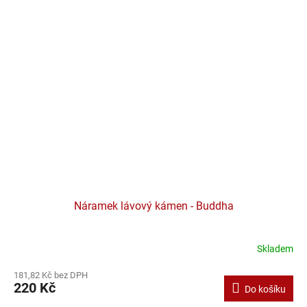
Náramek lávový kámen - Buddha
Skladem
181,82 Kč bez DPH
220 Kč
Do košíku