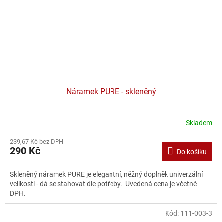
Náramek PURE - skleněný
Skladem
239,67 Kč bez DPH
290 Kč
Do košíku
Skleněný náramek PURE je elegantní, něžný doplněk univerzální
velikosti - dá se stahovat dle potřeby. Uvedená cena je včetně
DPH.
Kód:
111-003-3