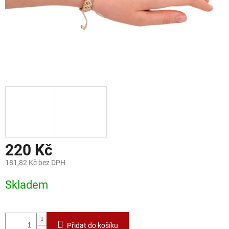
220 Kč
181,82 Kč bez DPH
Měrná
Skladem
cena:
Přidat do košíku