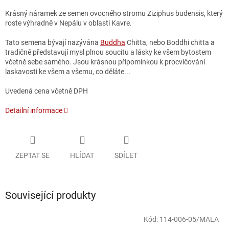
Krásný náramek ze semen ovocného stromu Ziziphus budensis, který
roste výhradně v Nepálu v oblasti Kavre.
Tato semena bývají nazývána
Buddha
Chitta, nebo Boddhi chitta a
tradičně představují mysl plnou soucitu a lásky ke všem bytostem
včetně sebe samého. Jsou krásnou připomínkou k procvičování
laskavosti ke všem a všemu, co děláte...
Uvedená cena včetně DPH
Detailní informace
ZEPTAT SE
HLÍDAT
SDÍLET
Související produkty
Kód:
114-006-05/MALA