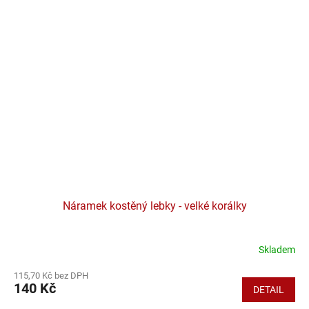
Náramek kostěný lebky - velké korálky
Skladem
115,70 Kč bez DPH
140 Kč
DETAIL