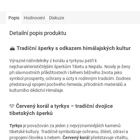
Popis
Hodnocení
Diskuze
Detailní popis produktu
🏔️
Tradiční šperky s odkazem himálajských kultur
Výrazné náhrdelníky z korálu a tyrkysu patří k
nejcharakterističtějším šperkům Tibetu a Nepálu. Nosily je ženy
při slavnostních příležitostech i během běžného života jako
symbol prosperity, ochrany a úcty k rodinným tradicím. Dodnes
představují spojení poctivého řemesla, přírodních materiálů a
kulturního dědictví Himálaje.
🩵
Červený korál a tyrkys – tradiční dvojice
tibetských šperků
Tyrkys
je považován za jeden z nejvýznamnějších kamenů
tibetské kultury. Tradičně symbolizuje ochranu, štěstí, zdraví a
propojení člověka s nebem.
Červený korál
představuje vitalitu,