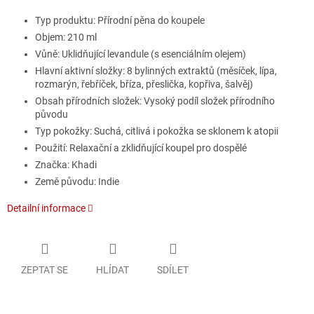
Typ produktu: Přírodní pěna do koupele
Objem: 210 ml
Vůně: Uklidňující levandule (s esenciálním olejem)
Hlavní aktivní složky: 8 bylinných extraktů (měsíček, lípa,
rozmarýn, řebříček, bříza, přeslička, kopřiva, šalvěj)
Obsah přírodních složek: Vysoký podíl složek přírodního
původu
Typ pokožky: Suchá, citlivá i pokožka se sklonem k atopii
Použití: Relaxační a zklidňující koupel pro dospělé
Značka: Khadi
Země původu: Indie
Detailní informace
ZEPTAT SE
HLÍDAT
SDÍLET