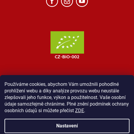
Používáme cookies, abychom Vám umožnili pohodlné
prohlížení webu a díky analýze provozu webu neustále
MOST ProTibet
Vše o nákupu
Obchodní podmínky
zlepšovali jeho funkce, výkon a použitelnost. Vaše osobní
Zásady ochrany osobních údajů
Kontakt
údaje samozřejmě chráníme. Plné znění podmínek ochrany
osobních údajů si můžete přečíst
ZDE
.
Nastavení
Vytvořil Shoptet