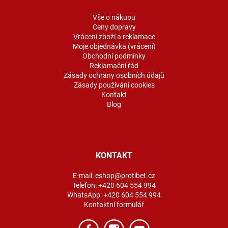
t
í
Vše o nákupu
Ceny dopravy
Vrácení zboží a reklamace
Moje objednávka (vrácení)
Obchodní podmínky
Reklamační řád
Zásady ochrany osobních údajů
Zásady používání cookies
Kontakt
Blog
KONTAKT
E-mail:
eshop@protibet.cz
Telefon:
+420 604 554 994
WhatsApp:
+420 604 554 994
Kontaktní formulář