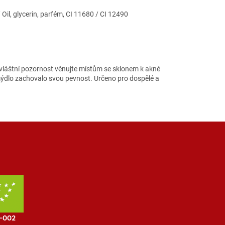
il, glycerin, parfém, CI 11680 / CI 12490
zvláštní pozornost věnujte místům se sklonem k akné
mýdlo zachovalo svou pevnost. Určeno pro dospělé a