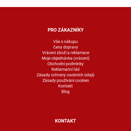
Z
á
p
a
PRO ZÁKAZNÍKY
t
í
Vše o nákupu
Ceny dopravy
Vrácení zboží a reklamace
Moje objednávka (vrácení)
Obchodní podmínky
Reklamační řád
Zásady ochrany osobních údajů
Zásady používání cookies
Kontakt
Blog
KONTAKT