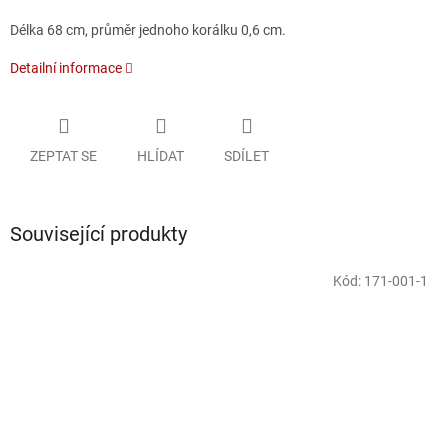
Délka 68 cm, průměr jednoho korálku 0,6 cm.
Detailní informace
ZEPTAT SE
HLÍDAT
SDÍLET
Související produkty
Kód:
171-001-1