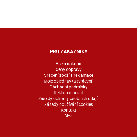
Z
á
p
a
PRO ZÁKAZNÍKY
t
í
Vše o nákupu
Ceny dopravy
Vrácení zboží a reklamace
Moje objednávka (vrácení)
Obchodní podmínky
Reklamační řád
Zásady ochrany osobních údajů
Zásady používání cookies
Kontakt
Blog