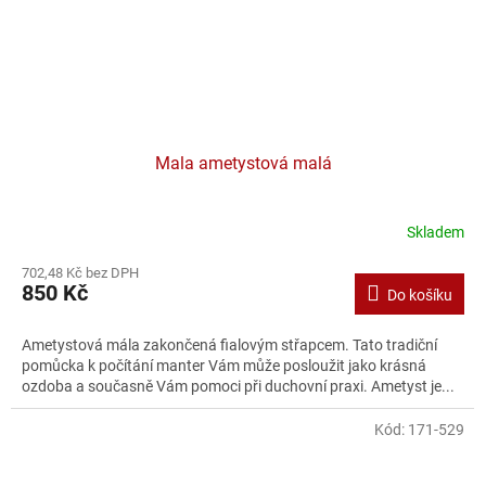
Mala ametystová malá
Skladem
702,48 Kč bez DPH
850 Kč
Do košíku
Ametystová mála zakončená fialovým střapcem. Tato tradiční
pomůcka k počítání manter Vám může posloužit jako krásná
ozdoba a současně Vám pomoci při duchovní praxi. Ametyst je...
Kód:
171-529