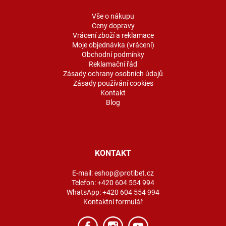
t
í
Vše o nákupu
Ceny dopravy
Vrácení zboží a reklamace
Moje objednávka (vrácení)
Obchodní podmínky
Reklamační řád
Zásady ochrany osobních údajů
Zásady používání cookies
Kontakt
Blog
KONTAKT
E-mail:
eshop@protibet.cz
Telefon:
+420 604 554 994
WhatsApp:
+420 604 554 994
Kontaktní formulář