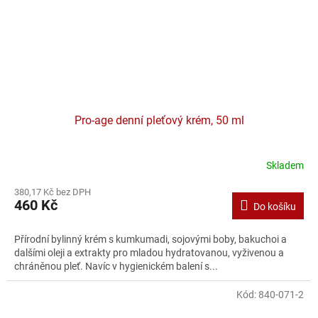
Pro-age denní pleťový krém, 50 ml
Skladem
380,17 Kč bez DPH
460 Kč
Do košíku
Přírodní bylinný krém s kumkumadi, sojovými boby, bakuchoi a
dalšími oleji a extrakty pro mladou hydratovanou, vyživenou a
chráněnou pleť. Navíc v hygienickém balení s...
Kód:
840-071-2