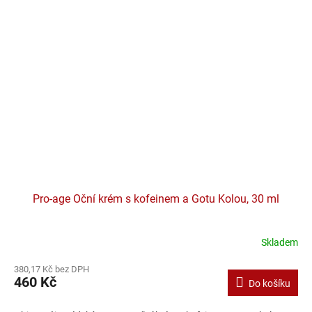
Pro-age Oční krém s kofeinem a Gotu Kolou, 30 ml
Skladem
380,17 Kč bez DPH
460 Kč
Do košíku