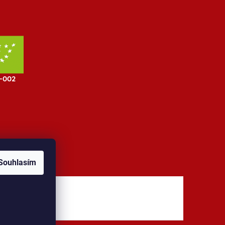
Souhlasím
jů
Kontakt