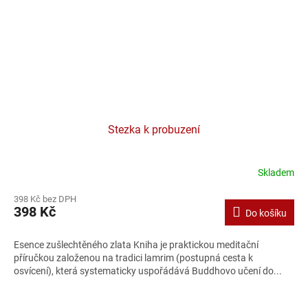
Stezka k probuzení
Skladem
398 Kč bez DPH
398 Kč
Do košíku
Esence zušlechtěného zlata Kniha je praktickou meditační
příručkou založenou na tradici lamrim (postupná cesta k
osvícení), která systematicky uspořádává Buddhovo učení do...