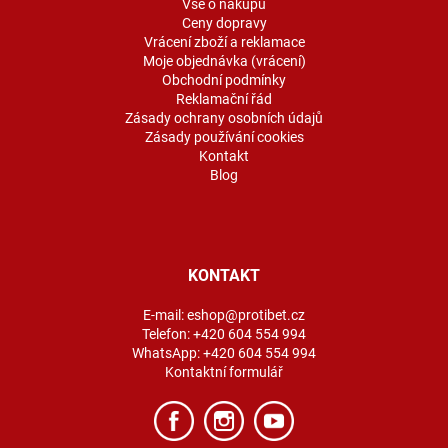
í
Vše o nákupu
Ceny dopravy
Vrácení zboží a reklamace
Moje objednávka (vrácení)
Obchodní podmínky
Reklamační řád
Zásady ochrany osobních údajů
Zásady používání cookies
Kontakt
Blog
KONTAKT
E-mail:
eshop@protibet.cz
Telefon:
+420 604 554 994
WhatsApp:
+420 604 554 994
Kontaktní formulář