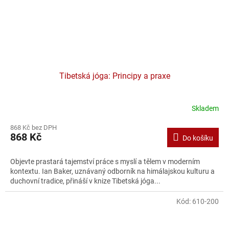
Tibetská jóga: Principy a praxe
Skladem
868 Kč bez DPH
868 Kč
Do košíku
Objevte prastará tajemství práce s myslí a tělem v moderním
kontextu. Ian Baker, uznávaný odborník na himálajskou kulturu a
duchovní tradice, přináší v knize Tibetská jóga...
Kód:
610-200