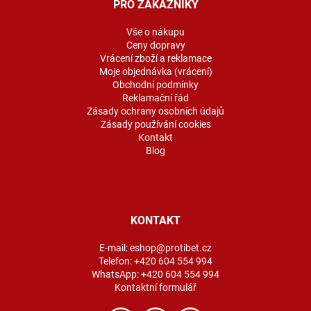
a
PRO ZÁKAZNÍKY
t
í
Vše o nákupu
Ceny dopravy
Vrácení zboží a reklamace
Moje objednávka (vrácení)
Obchodní podmínky
Reklamační řád
Zásady ochrany osobních údajů
Zásady používání cookies
Kontakt
Blog
KONTAKT
E-mail:
eshop@protibet.cz
Telefon:
+420 604 554 994
WhatsApp:
+420 604 554 994
Kontaktní formulář