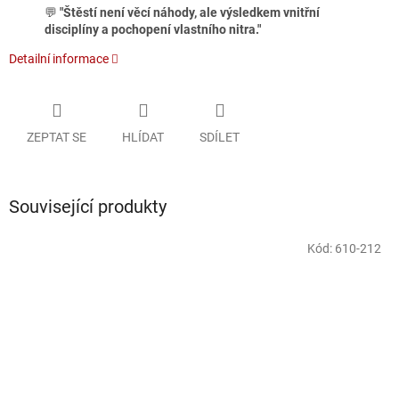
💬
"Štěstí není věcí náhody, ale výsledkem vnitřní
disciplíny a pochopení vlastního nitra."
Detailní informace
ZEPTAT SE
HLÍDAT
SDÍLET
Související produkty
Kód:
610-212