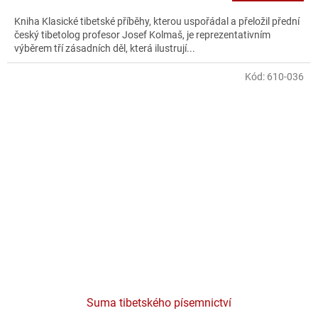
Kniha Klasické tibetské příběhy, kterou uspořádal a přeložil přední
český tibetolog profesor Josef Kolmaš, je reprezentativním
výběrem tří zásadních děl, která ilustrují...
Kód:
610-036
Suma tibetského písemnictví