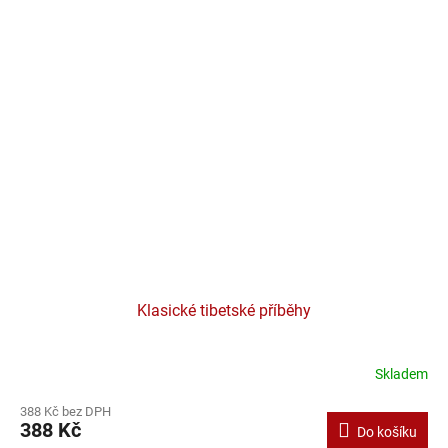
Klasické tibetské příběhy
Skladem
388 Kč bez DPH
388 Kč
Do košíku