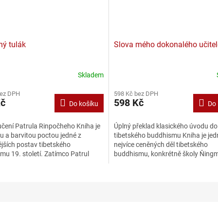
ný tulák
Slova mého dokonalého učitel
Skladem
bez DPH
598 Kč bez DPH
Kč
598 Kč
Do košíku
Do 
učení Patrula Rinpočheho Kniha je
Úplný překlad klasického úvodu do
u a barvitou poctou jedné z
tibetského buddhismu Kniha je jed
ějších postav tibetského
nejvíce ceněných děl tibetského
u 19. století. Zatímco Patrul
buddhismu, konkrétně školy Ňingm
e sám napsal slavnou...
považována za základní učebnici..