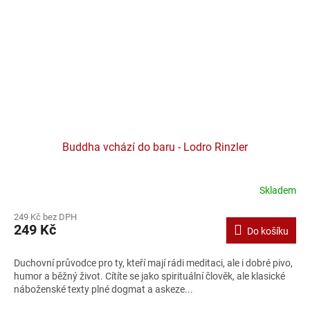
Buddha vchází do baru - Lodro Rinzler
Skladem
249 Kč bez DPH
249 Kč
Do košíku
Duchovní průvodce pro ty, kteří mají rádi meditaci, ale i dobré pivo,
humor a běžný život. Cítíte se jako spirituální člověk, ale klasické
náboženské texty plné dogmat a askeze...