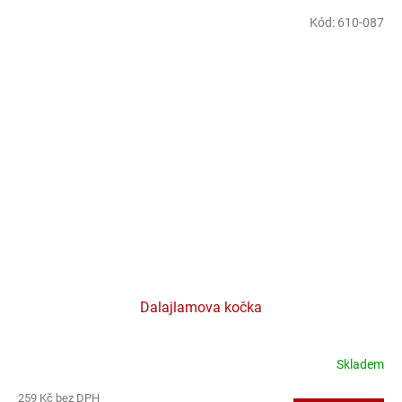
Kód:
610-087
Dalajlamova kočka
Skladem
259 Kč bez DPH