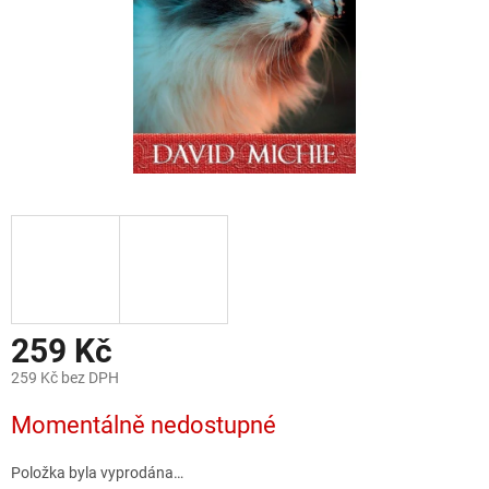
259 Kč
259 Kč bez DPH
Měrná
Momentálně nedostupné
cena:
Položka byla vyprodána…