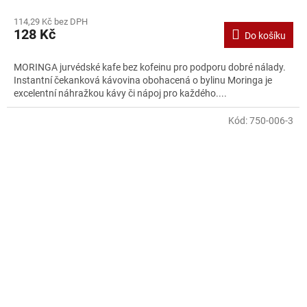
114,29 Kč bez DPH
128 Kč
Do košíku
MORINGA jurvédské kafe bez kofeinu pro podporu dobré nálady.
Instantní čekanková kávovina obohacená o bylinu Moringa je
excelentní náhražkou kávy či nápoj pro každého....
Kód:
750-006-3