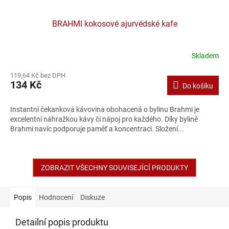
BRAHMI kokosové ajurvédské kafe
Skladem
119,64 Kč bez DPH
134 Kč
Do košíku
Instantní čekanková kávovina obohacená o bylinu Brahmi je
excelentní náhražkou kávy či nápoj pro každého. Díky bylině
Brahmi navíc podporuje paměť a koncentraci. Složení...
ZOBRAZIT VŠECHNY SOUVISEJÍCÍ PRODUKTY
Popis
Hodnocení
Diskuze
Detailní popis produktu