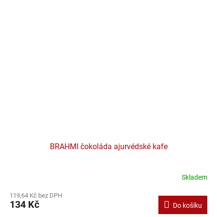
BRAHMI čokoláda ajurvédské kafe
Skladem
119,64 Kč bez DPH
134 Kč
Do košíku