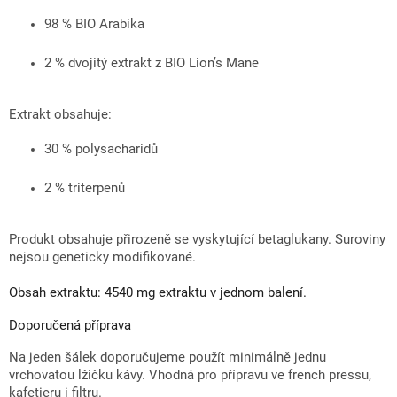
98 % BIO Arabika
2 % dvojitý extrakt z BIO Lion’s Mane
Extrakt obsahuje:
30 % polysacharidů
2 % triterpenů
Produkt obsahuje přirozeně se vyskytující betaglukany. Suroviny
nejsou geneticky modifikované.
Obsah extraktu:
4540 mg extraktu v jednom balení.
Doporučená příprava
Na jeden šálek doporučujeme použít minimálně jednu
vrchovatou lžičku kávy. Vhodná pro přípravu ve french pressu,
kafetieru i filtru.