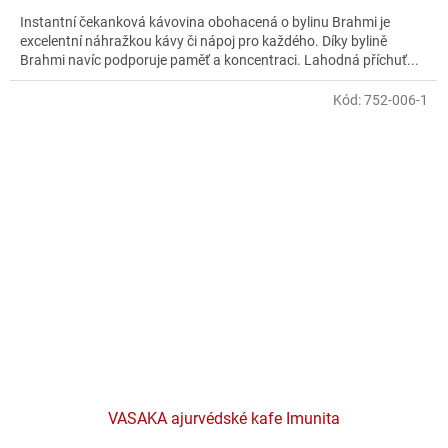
Instantní čekanková kávovina obohacená o bylinu Brahmi je
excelentní náhražkou kávy či nápoj pro každého. Díky bylině
Brahmi navíc podporuje paměť a koncentraci. Lahodná příchuť...
Kód:
752-006-1
VASAKA ajurvédské kafe Imunita