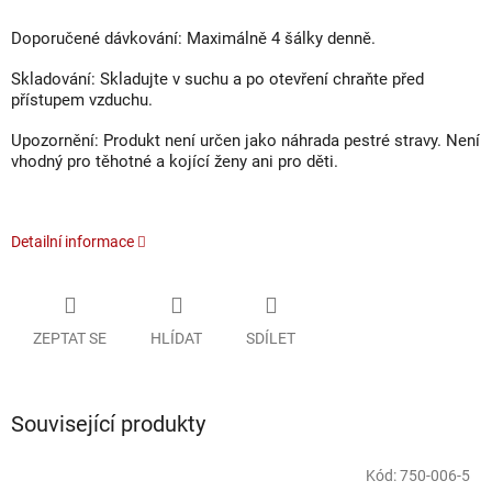
Doporučené dávkování:
Maximálně 4 šálky denně.
Skladování:
Skladujte v suchu a po otevření chraňte před
přístupem vzduchu.
Upozornění:
Produkt není určen jako náhrada pestré stravy. Není
vhodný pro těhotné a kojící ženy ani pro děti.
Detailní informace
ZEPTAT SE
HLÍDAT
SDÍLET
Související produkty
Kód:
750-006-5