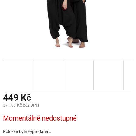
449 Kč
371,07 Kč bez DPH
Měrná
Momentálně nedostupné
cena:
Položka byla vyprodána…