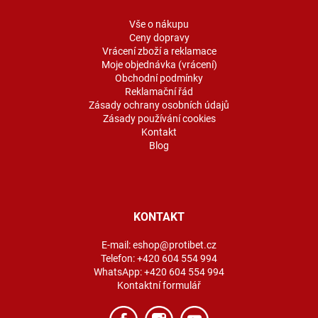
t
í
Vše o nákupu
Ceny dopravy
Vrácení zboží a reklamace
Moje objednávka (vrácení)
Obchodní podmínky
Reklamační řád
Zásady ochrany osobních údajů
Zásady používání cookies
Kontakt
Blog
KONTAKT
E-mail:
eshop@protibet.cz
Telefon:
+420 604 554 994
WhatsApp:
+420 604 554 994
Kontaktní formulář