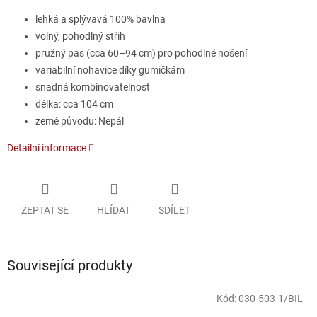
lehká a splývavá 100% bavlna
volný, pohodlný střih
pružný pas (cca 60–94 cm) pro pohodlné nošení
variabilní nohavice díky gumičkám
snadná kombinovatelnost
délka: cca 104 cm
země původu: Nepál
Detailní informace
ZEPTAT SE
HLÍDAT
SDÍLET
Související produkty
Kód:
030-503-1/BIL