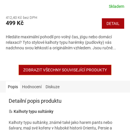
Skladem
412,40 Kč bez DPH
499 Kč
DETAIL
Hledáte maximální pohodlí pro volný čas, jógu nebo domácí
relaxaci? Tyto stylové kalhoty typu harémky (pudlovky) vás
nadchnou svou lehkostí a originálním vzhledem. Jsou ručně...
ZOBRAZIT VŠECHNY SOUVISEJÍCÍ PRODUKTY
Popis
Hodnocení
Diskuze
Detailní popis produktu
📝
Kalhoty typu sultánky
Kalhoty typu sultánky, známé také jako harem pants nebo
šalvary, mají své kořeny v hluboké historii Orientu, Persie a