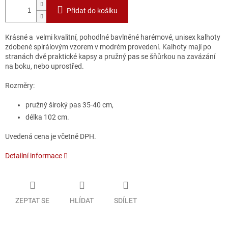
Přidat do košíku
Krásné a velmi kvalitní, pohodlné bavlněné harémové, unisex kalhoty
zdobené spirálovým vzorem v modrém provedení. Kalhoty mají po
stranách dvě praktické kapsy a pružný pas se šňůrkou na zavázání
na boku, nebo uprostřed.
Rozměry:
pružný široký pas 35-40 cm,
délka 102 cm.
Uvedená cena je včetně DPH.
Detailní informace
ZEPTAT SE
HLÍDAT
SDÍLET