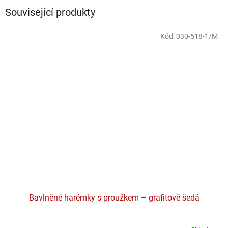
Související produkty
Kód:
030-518-1/M
Bavlněné harémky s proužkem – grafitově šedá