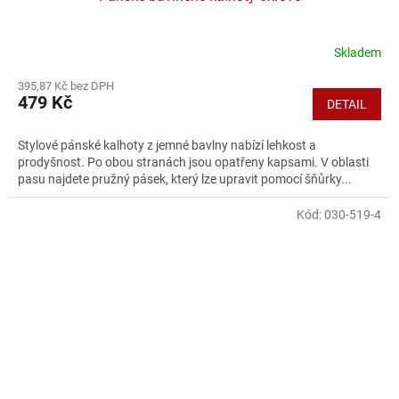
Skladem
395,87 Kč bez DPH
479 Kč
DETAIL
Stylové pánské kalhoty z jemné bavlny nabízí lehkost a
prodyšnost. Po obou stranách jsou opatřeny kapsami. V oblasti
pasu najdete pružný pásek, který lze upravit pomocí šňůrky...
Kód:
030-519-4