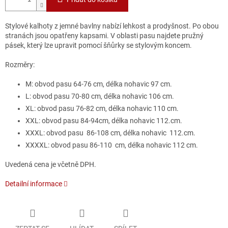
Stylové kalhoty z jemné bavlny nabízí lehkost a prodyšnost. Po obou
stranách jsou opatřeny kapsami. V oblasti pasu najdete pružný
pásek, který lze upravit pomocí šňůrky se stylovým koncem.
Rozměry:
M: obvod pasu 64-76 cm, délka nohavic 97 cm.
L: obvod pasu 70-80 cm, délka nohavic 106 cm.
XL: obvod pasu 76-82 cm, délka nohavic 110 cm.
XXL: obvod pasu 84-94cm, délka nohavic 112.cm.
XXXL: obvod pasu 86-108 cm, délka nohavic 112.cm.
XXXXL: obvod pasu 86-110 cm, délka nohavic 112 cm.
Uvedená cena je včetně DPH.
Detailní informace