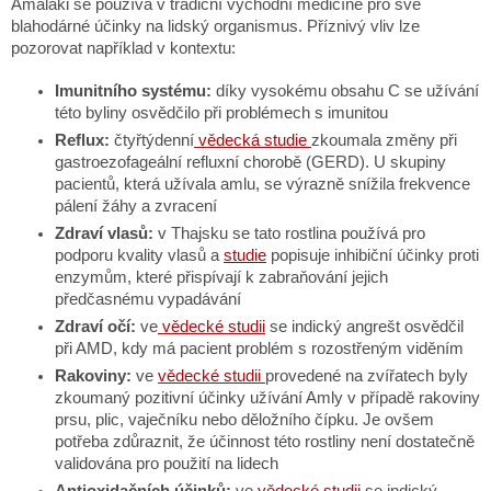
Amalaki se používá v tradiční východní medicíně pro své
blahodárné účinky na lidský organismus. Příznivý vliv lze
pozorovat například v kontextu:
Imunitního systému:
díky vysokému obsahu C se užívání
této byliny osvědčilo při problémech s imunitou
Reflux:
čtyřtýdenní
vědecká studie
zkoumala změny při
gastroezofageální refluxní chorobě (GERD). U skupiny
pacientů, která užívala amlu, se výrazně snížila frekvence
pálení žáhy a zvracení
Zdraví vlasů:
v Thajsku se tato rostlina používá pro
podporu kvality vlasů a
studie
popisuje inhibiční účinky proti
enzymům, které přispívají k zabraňování jejich
předčasnému vypadávání
Zdraví očí:
ve
vědecké studii
se indický angrešt osvědčil
při AMD, kdy má pacient problém s rozostřeným viděním
Rakoviny:
ve
vědecké studii
provedené na zvířatech byly
zkoumaný pozitivní účinky užívání Amly v případě rakoviny
prsu, plic, vaječníku nebo děložního čípku. Je ovšem
potřeba zdůraznit, že účinnost této rostliny není dostatečně
validována pro použití na lidech
Antioxidačních účinků:
ve
vědecké studii
se indický