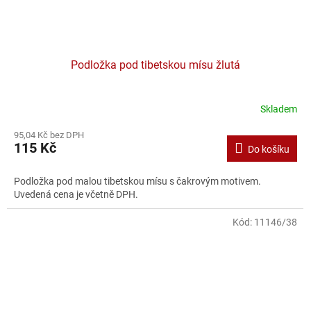
Podložka pod tibetskou mísu žlutá
Skladem
95,04 Kč bez DPH
115 Kč
Do košíku
Podložka pod malou tibetskou mísu s čakrovým motivem.
Uvedená cena je včetně DPH.
Kód:
11146/38