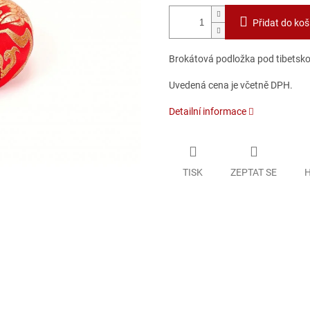
Přidat do koš
Brokátová podložka pod tibetskou
Uvedená cena je včetně DPH.
Detailní informace
TISK
ZEPTAT SE
H