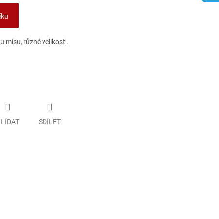
íku
 mísu, různé velikosti.
LÍDAT
SDÍLET