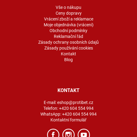
t
í
Vše o nákupu
Ceny dopravy
Vrácení zboží a reklamace
Moje objednávka (vrácení)
Obchodní podmínky
Reklamační řád
Zásady ochrany osobních údajů
Zásady používání cookies
Kontakt
Blog
KONTAKT
E-mail:
eshop@protibet.cz
Telefon:
+420 604 554 994
WhatsApp:
+420 604 554 994
Kontaktní formulář