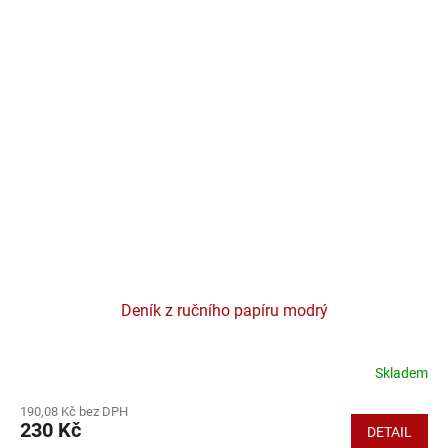
Deník z ručního papíru modrý
Skladem
190,08 Kč bez DPH
230 Kč
DETAIL