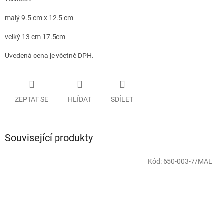
malý 9.5 cm x 12.5 cm
velký 13 cm 17.5cm
Uvedená cena je včetně DPH.
ZEPTAT SE
HLÍDAT
SDÍLET
Související produkty
Kód:
650-003-7/MAL