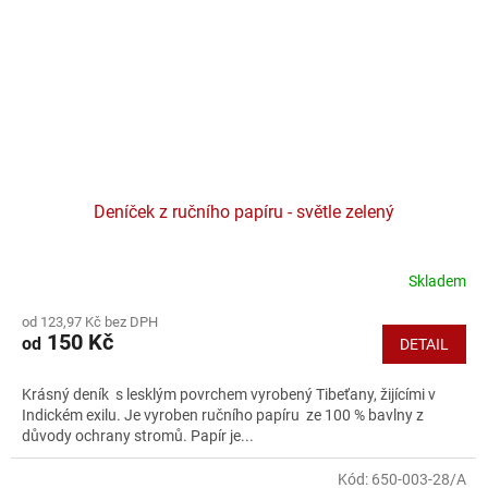
Deníček z ručního papíru - světle zelený
Skladem
od 123,97 Kč bez DPH
150 Kč
od
DETAIL
Krásný deník s lesklým povrchem vyrobený Tibeťany, žijícími v
Indickém exilu. Je vyroben ručního papíru ze 100 % bavlny z
důvody ochrany stromů. Papír je...
Kód:
650-003-28/A