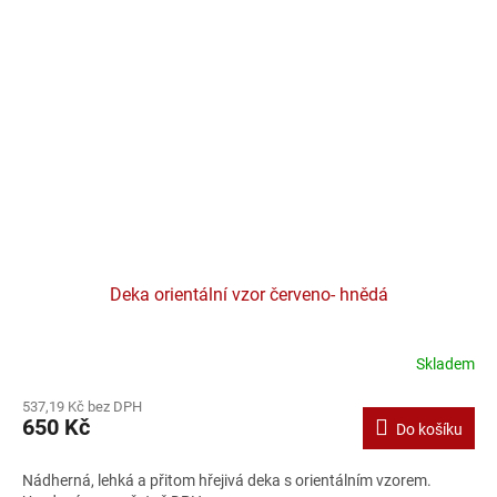
Deka orientální vzor červeno- hnědá
Skladem
537,19 Kč bez DPH
650 Kč
Do košíku
Nádherná, lehká a přitom hřejivá deka s orientálním vzorem.