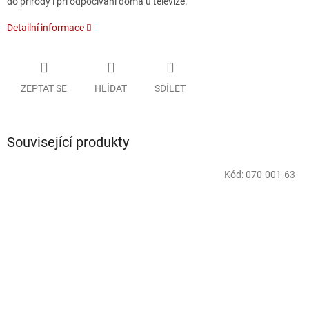
do přírody i při odpočívání doma u televize.
Detailní informace
ZEPTAT SE
HLÍDAT
SDÍLET
Související produkty
Kód:
070-001-63