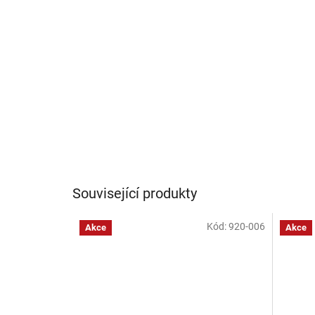
Související produkty
Kód:
920-006
Akce
Akce