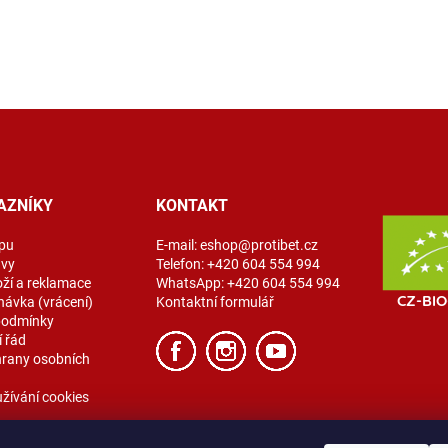
AZNÍKY
KONTAKT
pu
E-mail:
eshop@protibet.cz
avy
Telefon:
+420 604 554 994
oží a reklamace
WhatsApp:
+420 604 554 994
návka (vrácení)
Kontaktní formulář
podmínky
 řád
rany osobních
žívání cookies