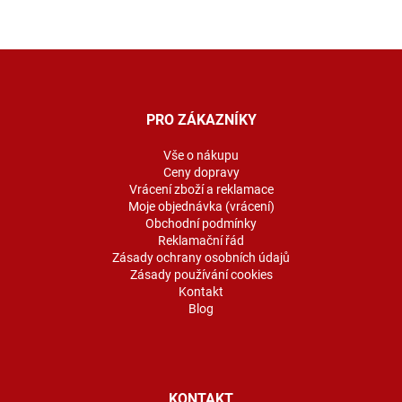
Z
á
p
a
PRO ZÁKAZNÍKY
t
í
Vše o nákupu
Ceny dopravy
Vrácení zboží a reklamace
Moje objednávka (vrácení)
Obchodní podmínky
Reklamační řád
Zásady ochrany osobních údajů
Zásady používání cookies
Kontakt
Blog
KONTAKT