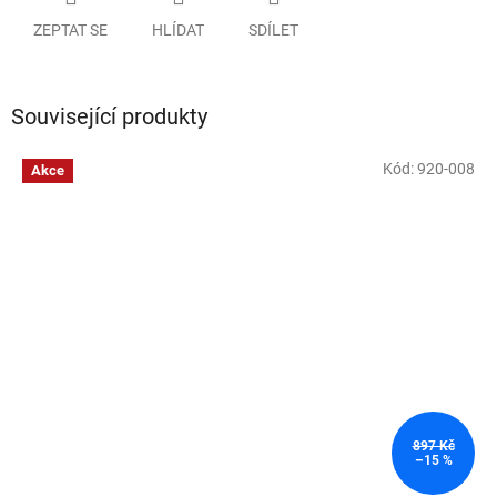
ZEPTAT SE
HLÍDAT
SDÍLET
Související produkty
Kód:
920-008
Akce
897 Kč
–15 %