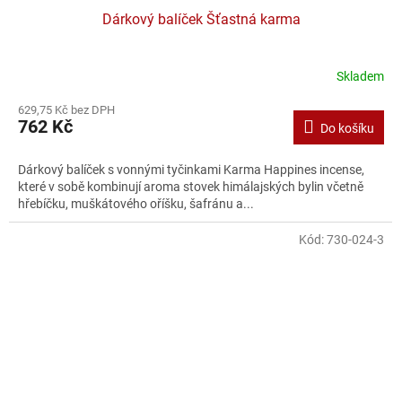
Dárkový balíček Šťastná karma
Skladem
629,75 Kč bez DPH
762 Kč
Do košíku
Dárkový balíček s vonnými tyčinkami Karma Happines incense,
které v sobě kombinují aroma stovek himálajských bylin včetně
hřebíčku, muškátového oříšku, šafránu a...
Kód:
730-024-3