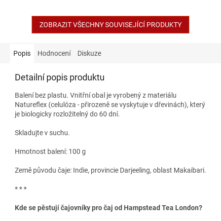
ZOBRAZIT VŠECHNY SOUVISEJÍCÍ PRODUKTY
Popis
Hodnocení
Diskuze
Detailní popis produktu
Balení bez plastu. Vnitřní obal je vyrobený z materiálu
Natureflex (celulóza - přirozeně se vyskytuje v dřevinách), který
je biologicky rozložitelný do 60 dní.
Skladujte v suchu.
Hmotnost balení: 100 g
Země původu čaje: Indie, provincie Darjeeling, oblast Makaibari.
* * *
Kde se pěstují čajovníky pro čaj od Hampstead Tea London?