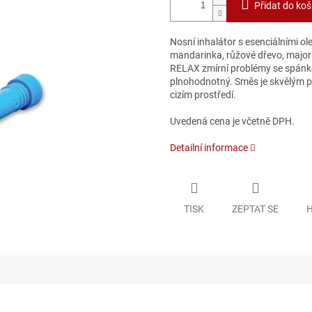
Přidat do koš
Nosní inhalátor s esenciálními ole
mandarinka, růžové dřevo, major
RELAX zmírní problémy se spánke
plnohodnotný. Směs je skvělým p
cizím prostředí.
Uvedená cena je včetně DPH.
Detailní informace
TISK
ZEPTAT SE
H