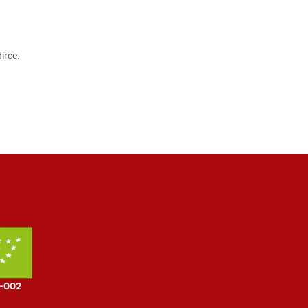
irce.