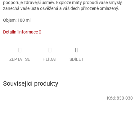
podporuje zdravější úsměv. Exploze máty probudí vaše smysly,
zanechá vaše ústa osvěžená a váš dech přirozeně omlazený.
Objem: 100 ml
Detailní informace
ZEPTAT SE
HLÍDAT
SDÍLET
Související produkty
Kód:
830-030