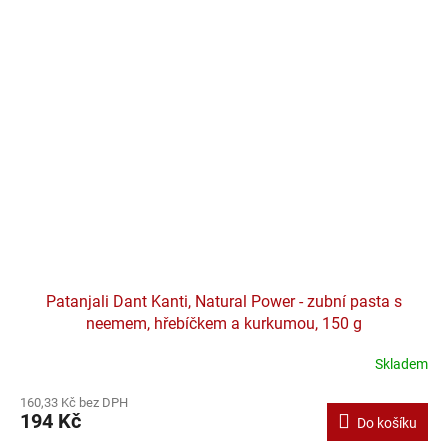
Patanjali Dant Kanti, Natural Power - zubní pasta s
neemem, hřebíčkem a kurkumou, 150 g
Skladem
160,33 Kč bez DPH
194 Kč
Do košíku