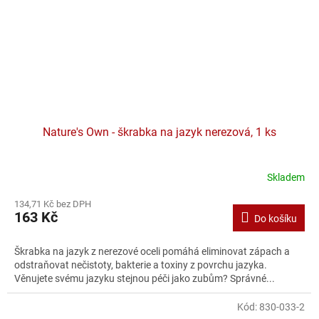
Nature's Own - škrabka na jazyk nerezová, 1 ks
Skladem
134,71 Kč bez DPH
163 Kč
Do košíku
Škrabka na jazyk z nerezové oceli pomáhá eliminovat zápach a
odstraňovat nečistoty, bakterie a toxiny z povrchu jazyka.
Věnujete svému jazyku stejnou péči jako zubům? Správné...
Kód:
830-033-2