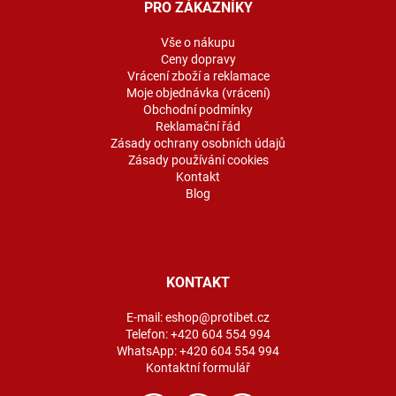
a
PRO ZÁKAZNÍKY
t
í
Vše o nákupu
Ceny dopravy
Vrácení zboží a reklamace
Moje objednávka (vrácení)
Obchodní podmínky
Reklamační řád
Zásady ochrany osobních údajů
Zásady používání cookies
Kontakt
Blog
KONTAKT
E-mail:
eshop@protibet.cz
Telefon:
+420 604 554 994
WhatsApp:
+420 604 554 994
Kontaktní formulář