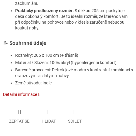
zachumlání.
Praktický prodloužený rozměr:
S délkou 205 cm poskytuje
deka dokonalý komfort. Je to ideální rozměr, ze kterého vám
při odpočinku na pohovce nebo v křesle zaručeně nebudou
koukat nohy.
📝
Souhrnné údaje
Rozměry: 205 x 100 cm (+ třásně)
Materiál / Složení: 100% akryl (hypoalergenní komfort)
Barevné provedení: Petrolejově modrá v kontrastní kombinaci s
oranžovými a zlatými motivy
Země původu: Indie
Detailní informace
ZEPTAT SE
HLÍDAT
SDÍLET