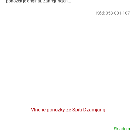
ponožek je originál. Zahřejí nejen...
Kód:
053-001-107
Vlněné ponožky ze Spiti Džamjang
Skladem