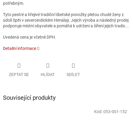
potřebným.
Tyto pestré a hřejivé tradiční tibetské ponožky pletou chudé ženy z
údolí Spiti v severoindickém Himálaji. Jejich výroba a následný prodej
podporuje místní obyvatele a pomáhá k udržení a šíření jejich tradic.
..
Uvedená cena je včetně DPH.
Detailní informace
ZEPTAT SE
HLÍDAT
SDÍLET
Související produkty
Kód:
053-001-152