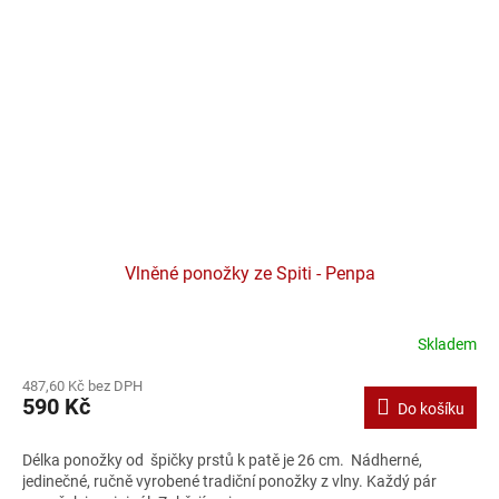
Vlněné ponožky ze Spiti - Penpa
Skladem
487,60 Kč bez DPH
590 Kč
Do košíku
Délka ponožky od špičky prstů k patě je 26 cm. Nádherné,
jedinečné, ručně vyrobené tradiční ponožky z vlny. Každý pár